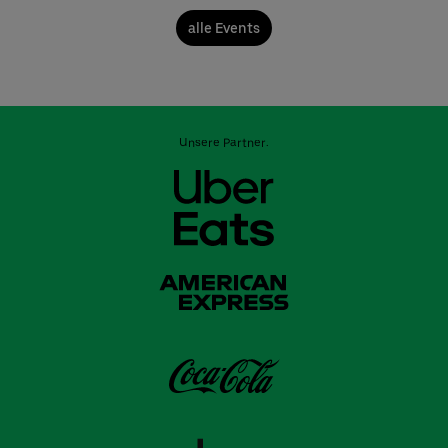
alle Events
Unsere Partner: