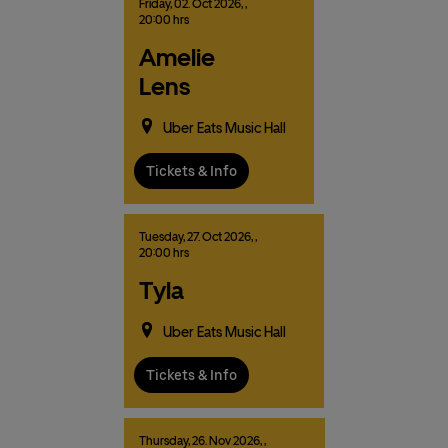
Friday,
02.
Oct
2026,
,
20:00 hrs
Amelie
Lens
Uber Eats Music Hall
Tickets & Info
Tuesday,
27.
Oct
2026,
,
20:00 hrs
Tyla
Uber Eats Music Hall
Tickets & Info
Thursday,
26.
Nov
2026,
,