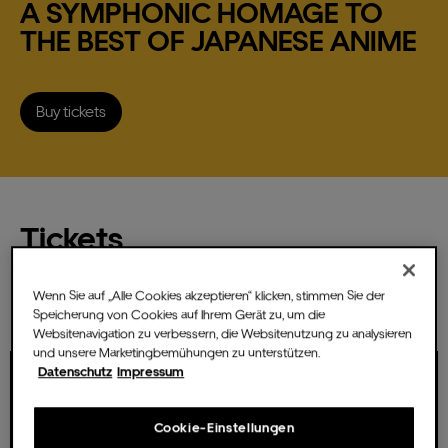
A SYMPHONIC HOMAGE TO
THE BEST OF JAPANESE ANIME
The Music Hall
Buy tickets
For Promoters
Tickets
Wenn Sie auf „Alle Cookies akzeptieren“ klicken, stimmen Sie der
Speicherung von Cookies auf Ihrem Gerät zu, um die
CSR & Sustainability
Websitenavigation zu verbessern, die Websitenutzung zu analysieren
und unsere Marketingbemühungen zu unterstützen.
Datenschutz
Impressum
Cookie-Einstellungen
Partners