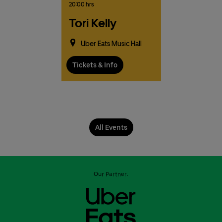
20:00 hrs
Tori Kelly
Uber Eats Music Hall
Tickets & Info
All Events
Our Partner: