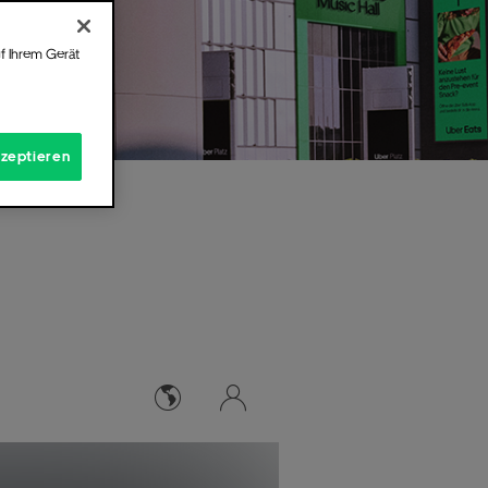
f Ihrem Gerät
kzeptieren