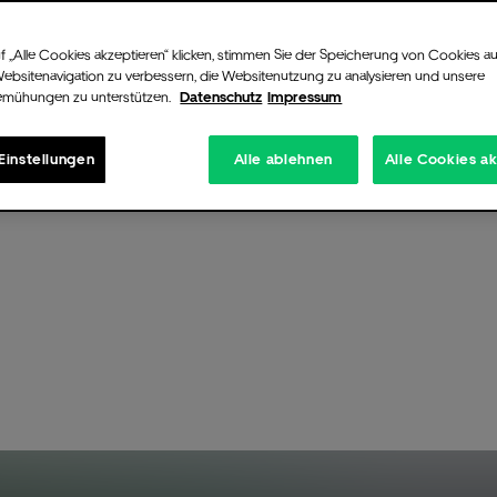
d to
f „Alle Cookies akzeptieren“ klicken, stimmen Sie der Speicherung von Cookies au
as to
Websitenavigation zu verbessern, die Websitenutzung zu analysieren und unsere
emühungen zu unterstützen.
Datenschutz
Impressum
Einstellungen
Alle ablehnen
Alle Cookies a