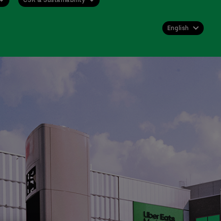
English
Deutsch
English