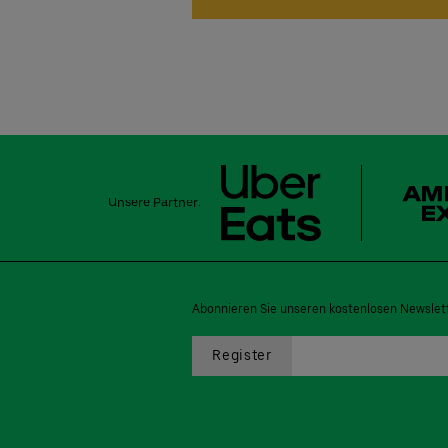
Unsere Partner:
Abonnieren Sie unseren kostenlosen Newslett