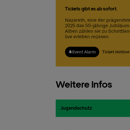
Tickets gibt es ab sofort.
Nazareth, eine der prägendst
2025 das 50-jährige Jubiläum i
Alben zählen sie zu Schottlan
live erleben müssen.
Event Alarm
Ticket Hotline
Weitere Infos
Jugendschutz