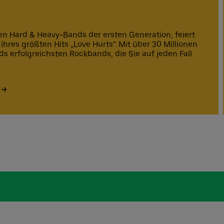
en Hard & Heavy-Bands der ersten Generation, feiert
hres größten Hits „Love Hurts“. Mit über 30 Millionen
ds erfolgreichsten Rockbands, die Sie auf jeden Fall