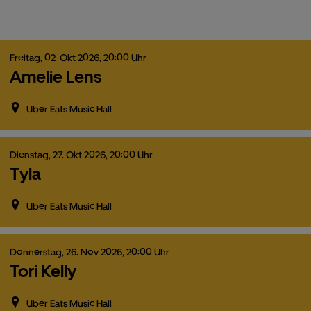
Freitag,
02.
Okt
2026,
20:00 Uhr
Amelie Lens
Uber Eats Music Hall
Dienstag,
27.
Okt
2026,
20:00 Uhr
Tyla
Uber Eats Music Hall
Donnerstag,
26.
Nov
2026,
20:00 Uhr
Tori Kelly
Uber Eats Music Hall