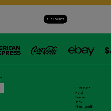
alle Events
er!
Uber Platz
Hotel
Presse
Jobs
Firmenprofil