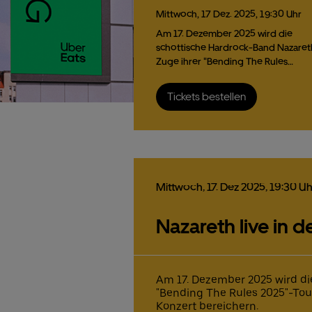
Mittwoch,
17
Dez.
2025,
19:30 Uhr
Am 17. Dezember 2025 wird die
schottische Hardrock-Band Nazaret
Zuge ihrer "Bending The Rules…
Tickets bestellen
Mittwoch,
17.
Dez
2025,
19:30 Uh
Nazareth live in d
Am 17. Dezember 2025 wird di
"Bending The Rules 2025"-Tour 
Konzert bereichern.