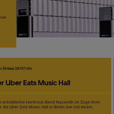
h im
r
, Einlass 18:00 Uhr
er Uber Eats Music Hall
e schottische Hardrock-Band Nazareth im Zuge ihrer
die Uber Eats Music Hall in Berlin live mit einem