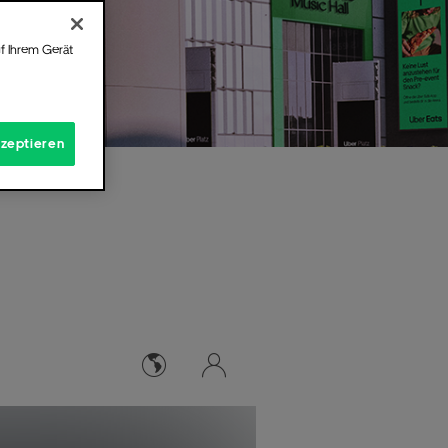
f Ihrem Gerät
kzeptieren