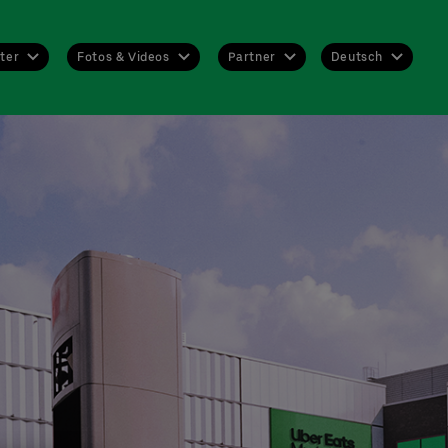
Deutsch
ter
Fotos & Videos
Partner
Deutsch
English