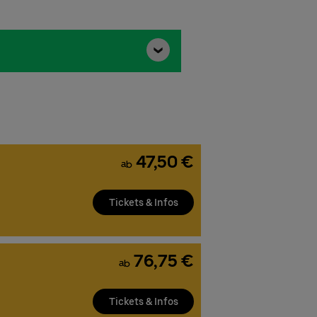
47,50 €
ab
Tickets & Infos
76,75 €
ab
Tickets & Infos