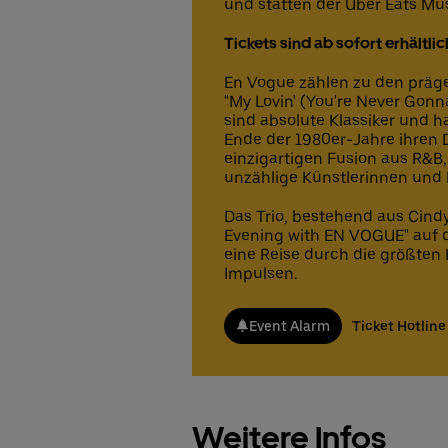
und statten der Uber Eats Musi
Tickets sind ab sofort erhältlic
En Vogue zählen zu den präge
"My Lovin' (You're Never Gonna
sind absolute Klassiker und h
Ende der 1980er-Jahre ihren D
einzigartigen Fusion aus R&B
unzählige Künstlerinnen und K
Das Trio, bestehend aus Cindy
Evening with EN VOGUE" auf d
eine Reise durch die größten
Impulsen.
Event Alarm
Ticket Hotline
Weitere Infos