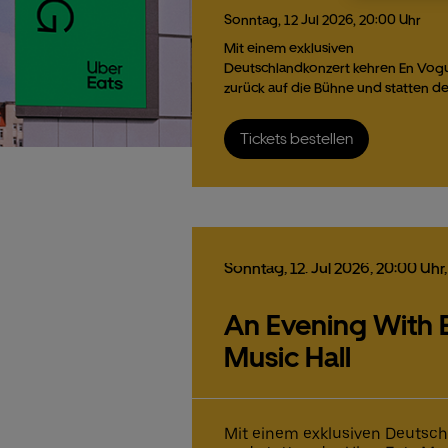
Sonntag,
12
Jul
2026,
20:00 Uhr
Mit einem exklusiven
Deutschlandkonzert kehren En Vog
zurück auf die Bühne und statten d
Tickets bestellen
Sonntag,
12.
Jul
2026,
20:00 Uhr
An Evening With E
Music Hall
Mit einem exklusiven Deutsch