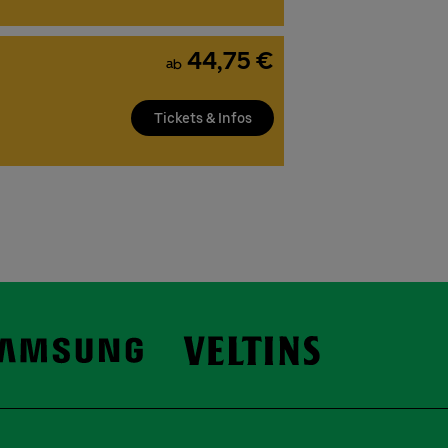
44,75 €
ab
Tickets & Infos