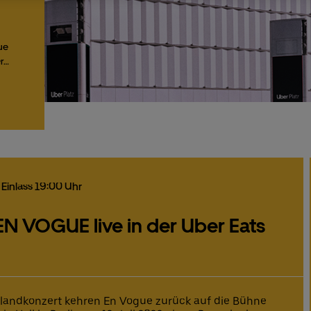
ue
er…
, Einlass 19:00 Uhr
N VOGUE live in der Uber Eats
landkonzert kehren En Vogue zurück auf die Bühne