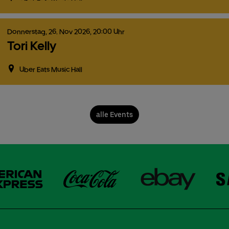
Donnerstag,
26.
Nov
2026,
20:00 Uhr
Tori Kelly
Uber Eats Music Hall
alle Events