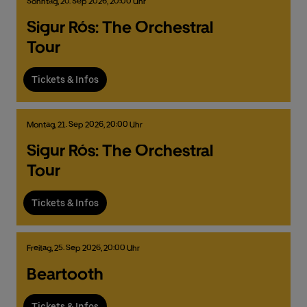
Sonntag,
20.
Sep
2026,
20:00 Uhr
Sigur Rós: The Orchestral
Tour
Deutsch
English
Tickets & Infos
Montag,
21.
Sep
2026,
20:00 Uhr
Sigur Rós: The Orchestral
Tour
Tickets & Infos
Freitag,
25.
Sep
2026,
20:00 Uhr
Beartooth
Tickets & Infos