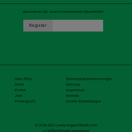
Abonnieren Sie unseren kostenlosen Newsletter!
Uber Platz
Datenschutzbestimmungen
Hotel
Sitemap
Presse
Impressum
Jobs
Kontakt
Firmenprofil
Cookie-Einstellungen
© 2026 AEG
|
www.aegworldwide.com
carbon
house
a
experience