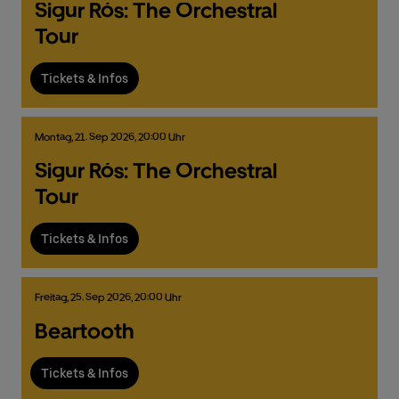
Sigur Rós: The Orchestral
Tour
Deutsch
English
Tickets & Infos
Montag,
21.
Sep
2026,
20:00 Uhr
Sigur Rós: The Orchestral
Tour
Tickets & Infos
Freitag,
25.
Sep
2026,
20:00 Uhr
Beartooth
Tickets & Infos