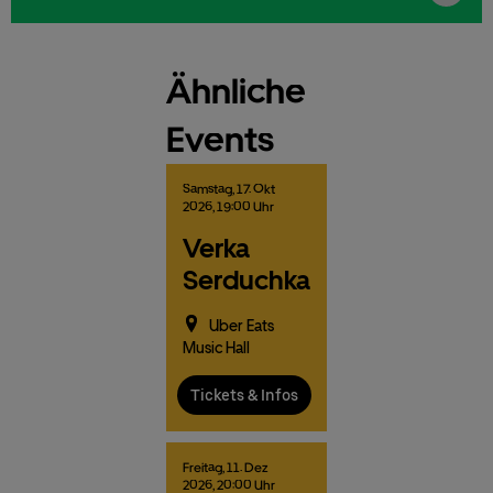
Ähnliche
Events
Samstag,
17.
Okt
2026,
19:00 Uhr
Verka
Serduchka
Uber Eats
Music Hall
Tickets & Infos
Freitag,
11.
Dez
2026,
20:00 Uhr