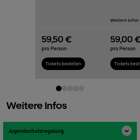
Weitere Infos
59,50 €
59,00 
pro Person
pro Person
Tickets bestellen
Tickets best
Weitere Infos
Jugendschutzregelung