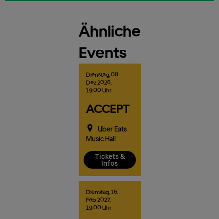
Ähnliche
Events
Dienstag,
08.
Dez
2026,
19:00 Uhr
ACCEPT
Uber Eats
Music Hall
Tickets &
Infos
Dienstag,
16.
Feb
2027,
19:00 Uhr