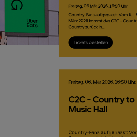
Freitag,
06
Mär
2026,
16:50 Uhr
Country-Fans aufgepasst: Vom 6. - 
März 2026 kommt das C2C - Countr
Country zurück in…
Tickets bestellen
Freitag,
06.
Mär
2026,
16:50 Uhr
C2C - Country to 
Music Hall
Country-Fans aufgepasst: Vom