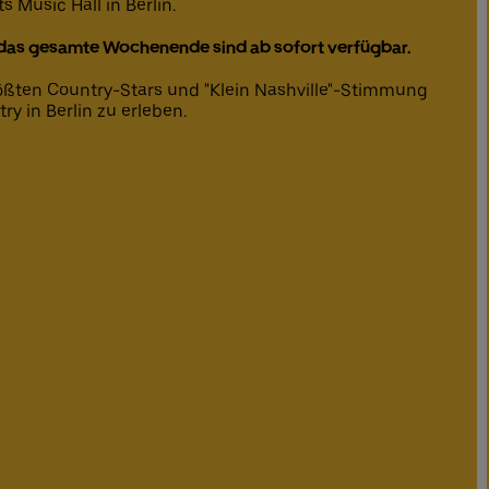
s Music Hall in Berlin.
 das gesamte Wochenende sind ab sofort verfügbar.
rößten Country-Stars und "Klein Nashville"-Stimmung
ry in Berlin zu erleben.