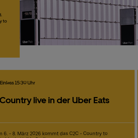
8.
y to
, Einlass 15:30 Uhr
Country live in der Uber Eats
 6. - 8. März 2026 kommt das C2C - Country to