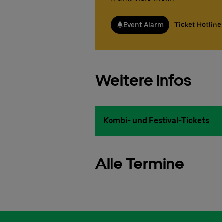
Event Alarm
Ticket Hotline
Weitere Infos
Kombi- und Festival-Tickets
Alle Termine