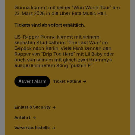
Gunna kommt mit seiner "Wun World Tour" am
23. März 2026 in die Uber Eats Music Hall.
Deutsch
English
Tickets sind ab sofort erhältlich.
US-Rapper Gunna kommt mit seinem
sechsten Studioalbum "The Last Wun" im
Gepäck nach Berlin. Viele Fans kennen den
Rapper von "Drip Too Hard" mit Lil Baby oder
auch von seinem mit gleich zwei Grammy's
ausgezeichnetem Song "pushin P".
Event Alarm
Ticket Hotline
Einlass & Security
Anfahrt
Vorverkaufsstelle