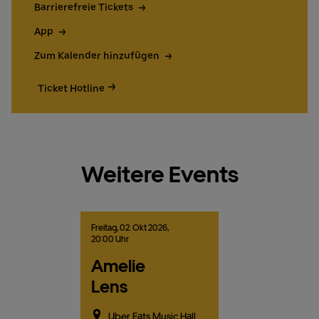
Barrierefreie Tickets
App
Zum Kalender hinzufügen
Ticket Hotline
Weitere Events
Freitag,
02.
Okt
2026,
20:00 Uhr
Amelie
Lens
Uber Eats Music Hall