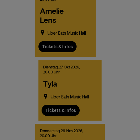
Amelie
Lens
Uber Eats Music Hall
Tickets & Infos
Dienstag,
27.
Okt
2026,
20:00 Uhr
Tyla
Uber Eats Music Hall
Tickets & Infos
Donnerstag,
26.
Nov
2026,
20:00 Uhr