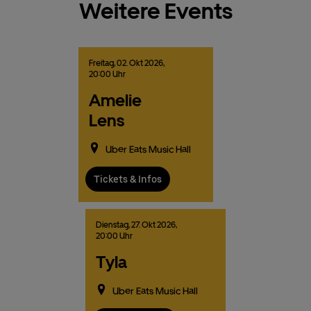
Weitere Events
Freitag,
02.
Okt
2026,
20:00 Uhr
Amelie
Lens
Uber Eats Music Hall
Tickets & Infos
Dienstag,
27.
Okt
2026,
20:00 Uhr
Tyla
Uber Eats Music Hall