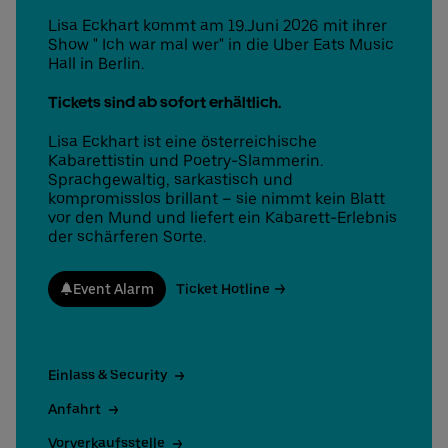
Lisa Eckhart kommt am 19.Juni 2026 mit ihrer
Show " Ich war mal wer" in die Uber Eats Music
Hall in Berlin.
Deutsch
English
Tickets sind ab sofort erhältlich.
Lisa Eckhart ist eine österreichische
Kabarettistin und Poetry-Slammerin.
Sprachgewaltig, sarkastisch und
kompromisslos brillant – sie nimmt kein Blatt
vor den Mund und liefert ein Kabarett-Erlebnis
der schärferen Sorte.
Event Alarm
Ticket Hotline
Einlass & Security
Anfahrt
Vorverkaufsstelle