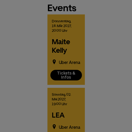
Events
Donnerstag,
18.
Mär
2027,
20:00 Uhr
Maite
Kelly
Uber Arena
Tickets &
Infos
Sonntag,
02.
Mai
2027,
19:00 Uhr
LEA
Uber Arena