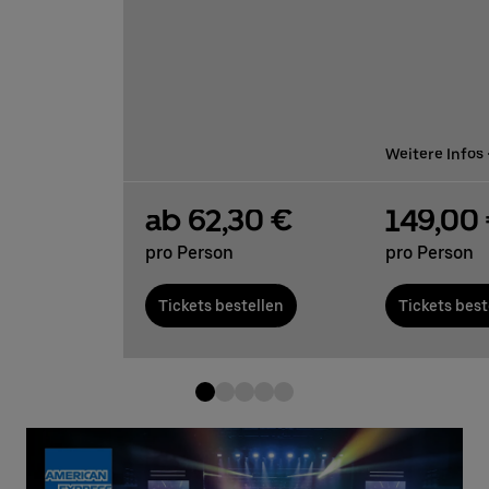
Weitere Infos
ab 62,30 €
149,00
pro Person
pro Person
Tickets bestellen
Tickets best