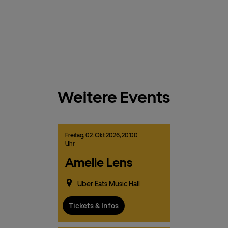
Weitere Events
Freitag,
02.
Okt
2026,
20:00
Uhr
Amelie Lens
Uber Eats Music Hall
Tickets & Infos