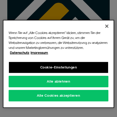
Die Music Hall
Wenn Sie auf „Alle Cookies akzeptieren“ klicken, stimmen Sie der
Speicherung von Cookies auf Ihrem Gerät zu, um die
Websitenavigation zu verbessern, die Websitenutzung zu analysieren
und unsere Marketingbemühungen zu unterstützen.
Datenschutz
Impressum
Für Veranstalter
Cookie-Einstellungen
Alle ablehnen
Fotos & Videos
Alle Cookies akzeptieren
Partner