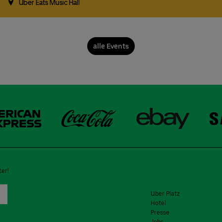
Uber Eats Music Hall
alle Events
er!
Uber Platz
Hotel
Presse