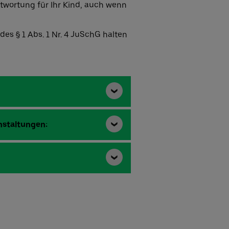
ntwortung für Ihr Kind, auch wenn
es § 1 Abs. 1 Nr. 4 JuSchG halten
nstaltungen: