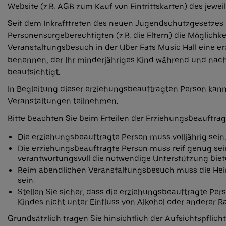
Website (z.B. AGB zum Kauf von Eintrittskarten) des jewei
Seit dem Inkrafttreten des neuen Jugendschutzgesetzes b
Personensorgeberechtigten (z.B. die Eltern) die Möglichke
Veranstaltungsbesuch in der Uber Eats Music Hall eine e
benennen, der Ihr minderjähriges Kind während und nach
beaufsichtigt.
In Begleitung dieser erziehungsbeauftragten Person kan
Veranstaltungen teilnehmen.
Bitte beachten Sie beim Erteilen der Erziehungsbeauftra
Die erziehungsbeauftragte Person muss volljährig sein.
Die erziehungsbeauftragte Person muss reif genug sein
verantwortungsvoll die notwendige Unterstützung biet
Beim abendlichen Veranstaltungsbesuch muss die Heim
sein.
Stellen Sie sicher, dass die erziehungsbeauftragte Pe
Kindes nicht unter Einfluss von Alkohol oder anderer R
Grundsätzlich tragen Sie hinsichtlich der Aufsichtspflich