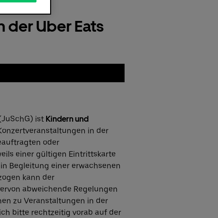
 der Uber Eats
(JuSchG) ist
Kindern und
Konzertveranstaltungen in der
eauftragten oder
ls einer gültigen Eintrittskarte
r in Begleitung einer erwachsenen
ezogen kann der
 hiervon abweichende Regelungen
hen zu Veranstaltungen in der
ch bitte rechtzeitig vorab auf der