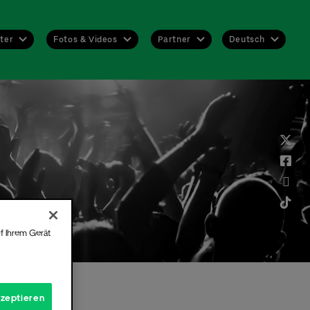
Deutsch
ter
Fotos & Videos
Partner
Deutsch
English
f Ihrem Gerät
kzeptieren