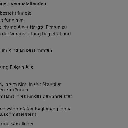
ligen Veranstaltenden.
esteht für die
it für einen
rziehungsbeauftragte Person zu
 der Veranstaltung begleitet und
n Ihr Kind an bestimmten
gung Folgendes:
, Ihrem Kind in der Situation
en zu können.
fahrt Ihres Kindes gewährleistet
rson während der Begleitung Ihres
auschmittel steht.
t und sämtlicher