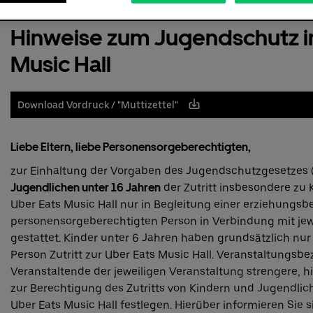
Hinweise zum Jugendschutz in
Music Hall
Download Vordruck / "Muttizettel"
Liebe Eltern, liebe Personensorgeberechtigten,
zur Einhaltung der Vorgaben des Jugendschutzgesetzes 
Jugendlichen unter 16 Jahren
der Zutritt insbesondere zu 
Uber Eats Music Hall nur in Begleitung einer erziehungsb
personensorgeberechtigten Person in Verbindung mit jewei
gestattet. Kinder unter 6 Jahren haben grundsätzlich nu
Person Zutritt zur Uber Eats Music Hall. Veranstaltungsb
Veranstaltende der jeweiligen Veranstaltung strengere,
zur Berechtigung des Zutritts von Kindern und Jugendlic
Uber Eats Music Hall festlegen. Hierüber informieren Sie si