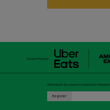
Unsere Partner:
Abonnieren Sie unseren kostenlosen Newslett