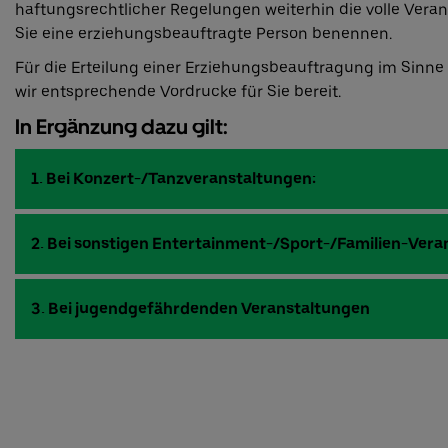
haftungsrechtlicher Regelungen weiterhin die volle Vera
Sie eine erziehungsbeauftragte Person benennen.
Für die Erteilung einer Erziehungsbeauftragung im Sinne d
wir entsprechende Vordrucke für Sie bereit.
In Ergänzung dazu gilt:
1. Bei Konzert-/Tanzveranstaltungen:
2. Bei sonstigen Entertainment-/Sport-/Familien-Vera
3. Bei jugendgefährdenden Veranstaltungen