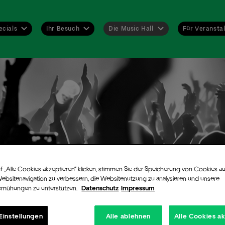
ecials
Ihr Besuch
Die Music Hall
Für Veranstal
f „Alle Cookies akzeptieren“ klicken, stimmen Sie der Speicherung von Cookies au
Websitenavigation zu verbessern, die Websitenutzung zu analysieren und unsere
emühungen zu unterstützen.
Datenschutz
Impressum
Einstellungen
Alle ablehnen
Alle Cookies a