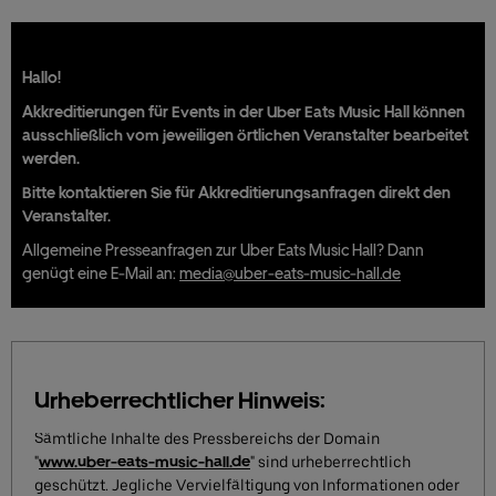
Hallo!
Akkreditierungen für Events in der Uber Eats Music Hall können
ausschließlich vom jeweiligen örtlichen Veranstalter bearbeitet
werden.
Bitte kontaktieren Sie für Akkreditierungsanfragen direkt den
Veranstalter.
Allgemeine Presseanfragen zur Uber Eats Music Hall? Dann
genügt eine E-Mail an:
media@uber-eats-music-hall.de
Urheberrechtlicher Hinweis:
Sämtliche Inhalte des Pressbereichs der Domain
"
www.uber-eats-music-hall.de
" sind urheberrechtlich
geschützt. Jegliche Vervielfältigung von Informationen oder