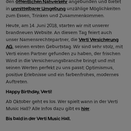
den
öffentlichen Nahverkehr
angebunden und bietet
in
unmittelbarer Umgebung
unzählige Möglichkeiten
zum Essen, Trinken und Zusammenkommen.
Deutsch
English
Heute, am 14. Juni 2018, starten wir mit unserer
brandneuen Website. An diesem Tag feiert auch
unser Namensrechtepartner, die
Verti Versicherung
AG
, seinen ersten Geburtstag. Wir sind sehr stolz, mit
Verti einen Partner gefunden zu haben, der frischen
Wind in die Versicherungsbranche bringt und mit
seinen Werten perfekt zu uns passt: Optimismus,
positive Erlebnisse und ein farbenfrohes, modernes
Auftreten.
Happy Birthday, Verti!
Ab Oktober geht es los. Wer spielt wann in der Verti
Music Hall? Alle Infos dazu gibt es
hier
.
Bis bald in der Verti Music Hall.