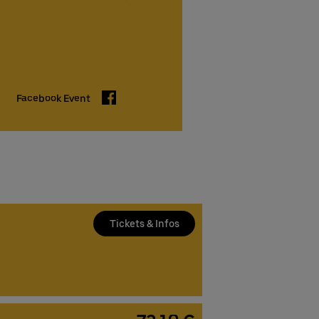
Facebook
Facebook Event
Tickets & Infos