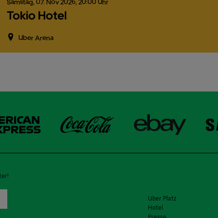
Samstag,
07.
Nov
2026,
20:00 Uhr
Tokio Hotel
Uber Arena
er!
Uber Platz
Hotel
Presse