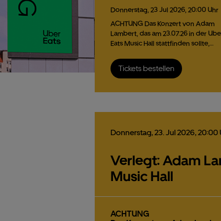
Donnerstag,
23
Jul
2026,
20:00 Uhr
ACHTUNG Das Konzert von Adam
Lambert, das am 23.07.26 in der Ube
Eats Music Hall stattfinden sollte,…
Tickets bestellen
Donnerstag,
23.
Jul
2026,
20:00 
Verlegt: Adam Lam
Music Hall
ACHTUNG