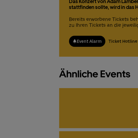
Das Konzert von Adam Lambert,
stattfinden sollte, wird in das
Bereits erworbene Tickets beha
zu Ihren Tickets an die jeweil
Event Alarm
Ticket Hotline
Ähnliche Events