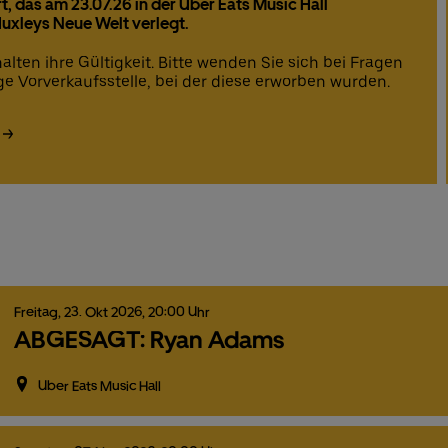
 das am 23.07.26 in der Uber Eats Music Hall
 Huxleys Neue Welt verlegt.
lten ihre Gültigkeit. Bitte wenden Sie sich bei Fragen
ige Vorverkaufsstelle, bei der diese erworben wurden.
Freitag,
23.
Okt
2026,
20:00 Uhr
ABGESAGT: Ryan Adams
Uber Eats Music Hall