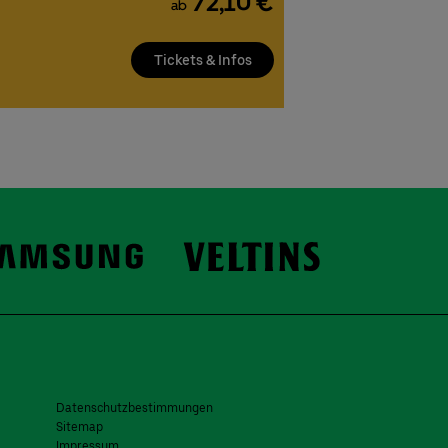
72,10 €
ab
Tickets & Infos
Datenschutzbestimmungen
Sitemap
Impressum