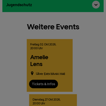
Jugendschutz
Weitere Events
Freitag,
02.
Okt
2026,
20:00 Uhr
Amelie
Lens
Uber Eats Music Hall
Tickets & Infos
Dienstag,
27.
Okt
2026,
20:00 Uhr