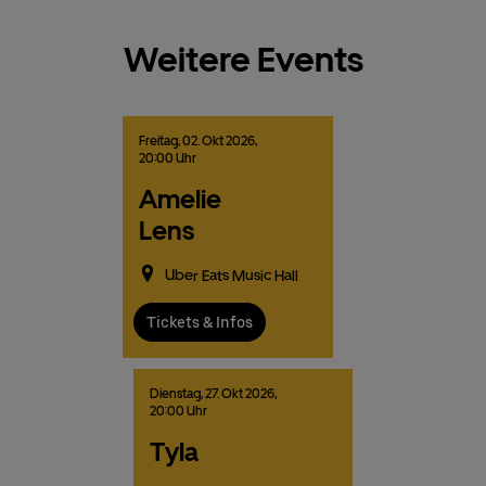
Weitere Events
Freitag,
02.
Okt
2026,
20:00 Uhr
Amelie
Lens
Uber Eats Music Hall
Tickets & Infos
Dienstag,
27.
Okt
2026,
20:00 Uhr
Tyla