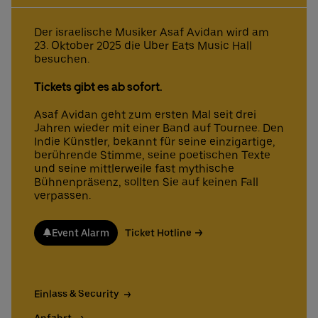
Der israelische Musiker Asaf Avidan wird am
23. Oktober 2025 die Uber Eats Music Hall
Deutsch
English
besuchen.
Tickets gibt es ab sofort.
Asaf Avidan geht zum ersten Mal seit drei
Jahren wieder mit einer Band auf Tournee. Den
Indie Künstler, bekannt für seine einzigartige,
berührende Stimme, seine poetischen Texte
und seine mittlerweile fast mythische
Bühnenpräsenz, sollten Sie auf keinen Fall
verpassen.
Event Alarm
Ticket Hotline
Einlass & Security
Anfahrt