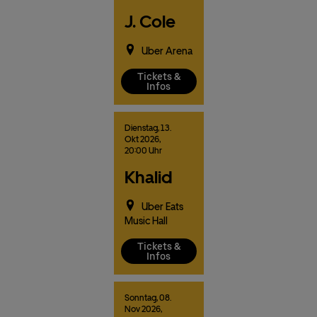
J. Cole
Uber Arena
Tickets &
Infos
Dienstag,
13.
Okt
2026,
20:00 Uhr
Khalid
Uber Eats
Music Hall
Tickets &
Infos
Sonntag,
08.
Nov
2026,