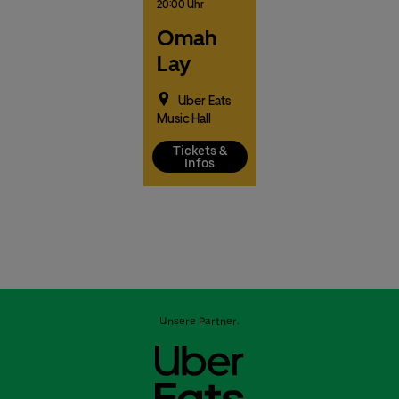
20:00 Uhr
Omah
Lay
Uber Eats
Music Hall
Tickets &
Infos
Unsere Partner: