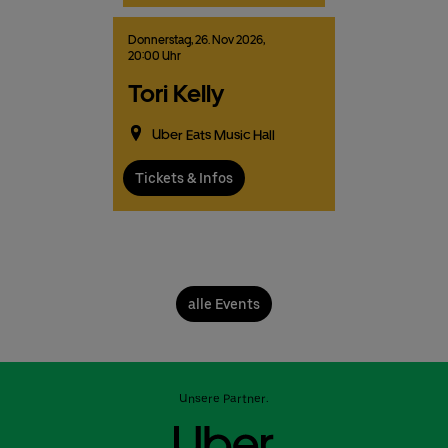
Donnerstag,
26.
Nov
2026,
20:00 Uhr
Tori Kelly
Uber Eats Music Hall
Tickets & Infos
alle Events
Unsere Partner: