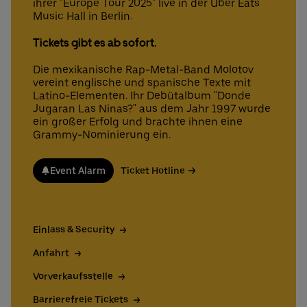
ihrer "Europe Tour 2025" live in der Uber Eats
Music Hall in Berlin.
Tickets gibt es ab sofort.
Deutsch
English
Die mexikanische Rap-Metal-Band Molotov
vereint englische und spanische Texte mit
Latino-Elementen. Ihr Debütalbum "Donde
Jugaran Las Ninas?" aus dem Jahr 1997 wurde
ein großer Erfolg und brachte ihnen eine
Grammy-Nominierung ein.
Event Alarm
Ticket Hotline
Einlass & Security
Anfahrt
Vorverkaufsstelle
Barrierefreie Tickets