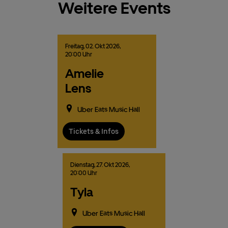
Weitere Events
Freitag,
02.
Okt
2026,
20:00 Uhr
Amelie
Lens
Uber Eats Music Hall
Tickets & Infos
Dienstag,
27.
Okt
2026,
20:00 Uhr
Tyla
Uber Eats Music Hall