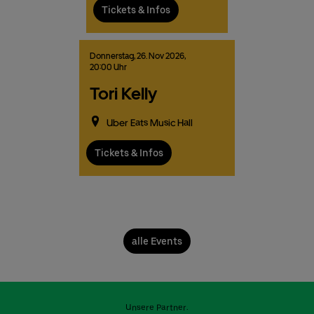
Tickets & Infos
Donnerstag,
26.
Nov
2026,
20:00 Uhr
Tori Kelly
Uber Eats Music Hall
Tickets & Infos
alle Events
Unsere Partner: