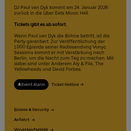
DJ Paul van Dyk kommt am 24. Januar 2026
zurück in die Uber Eats Music Hall.
Deutsch
English
Tickets gibt es ab sofort.
Wenn Paul van Dyk die Bühne betritt, ist die
Party garantiert. Zur Veröffentlichung der
1.000 Episode seiner Radiosendung Vonyc
Sessions kommt er mit Verstärkung nach
Berlin, um die Nacht zum Tag zu machen. Mit
dabei sind unter Anderem Aly & Fila, The
Yellowheads und David Forbes.
Event Alarm
Ticket Hotline
Einlass & Security
Anfahrt
Vorverkaufsstelle