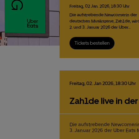
Freitag,
02
Jan.
2026,
18:30 Uhr
Die aufstrebende Newcomerin der
deutschen Musikszene, Zah1de, wir
2. und 3. Januar 2026 der Uber…
Tickets bestellen
Freitag,
02.
Jan
2026,
18:30 Uhr
Zah1de live in der
Die aufstrebende Newcomerin
3. Januar 2026 der Uber Eats M