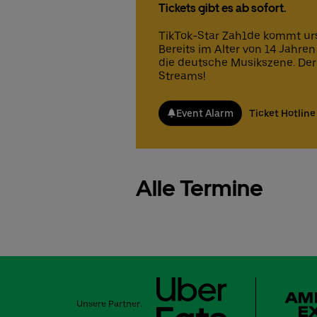
Tickets gibt es ab sofort.
TikTok-Star Zah1de kommt urs
Bereits im Alter von 14 Jahren
die deutsche Musikszene. Der v
Streams!
Event Alarm
Ticket Hotline
Alle Termine
Unsere Partner: