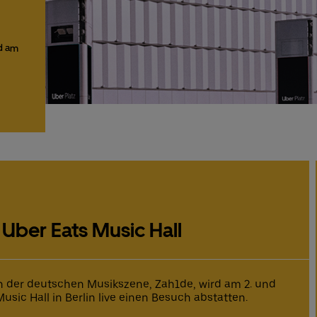
d am
 Uber Eats Music Hall
 der deutschen Musikszene, Zah1de, wird am 2. und
usic Hall in Berlin live einen Besuch abstatten.