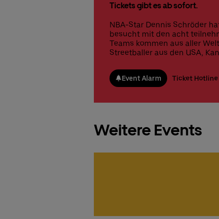
Tickets gibt es ab sofort.
NBA-Star Dennis Schröder hat
besucht mit den acht teilneh
Teams kommen aus aller Welt.
Streetballer aus den USA, Ka
Event Alarm
Ticket Hotline
Weitere Events