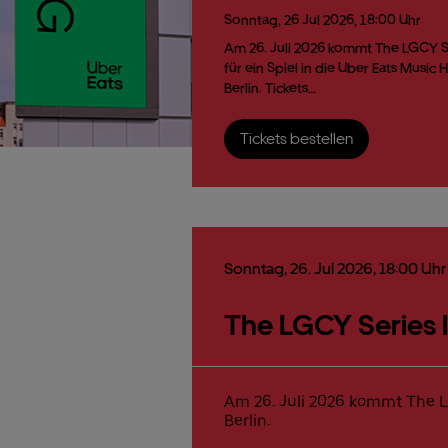
Sonntag,
26
Jul
2026,
18:00 Uhr
Am 26. Juli 2026 kommt The LGCY S
für ein Spiel in die Uber Eats Music Ha
Berlin. Tickets…
Tickets bestellen
Sonntag,
26.
Jul
2026,
18:00 Uhr
The LGCY Series l
Am 26. Juli 2026 kommt The LG
Berlin.