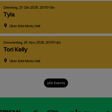
Dienstag,
27.
Okt
2026,
20:00 Uhr
Tyla
Uber Eats Music Hall
Donnerstag,
26.
Nov
2026,
20:00 Uhr
Tori Kelly
Uber Eats Music Hall
alle Events