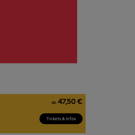
47,50 €
ab
Tickets & Infos