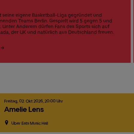
 seine eigene Basketball-Liga gegründet und
menden Teams Berlin. Gespielt wird 5 gegen 5 und
 Unter Anderem dürfen Fans des Sports sich auf
nada, der UK und natürlich aus Deutschland freuen.
Freitag,
02.
Okt
2026,
20:00 Uhr
Amelie Lens
Uber Eats Music Hall