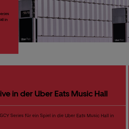
eries
ll in
ive in der Uber Eats Music Hall
CY Series für ein Spiel in die Uber Eats Music Hall in